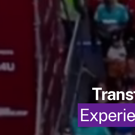
Trans
Experie