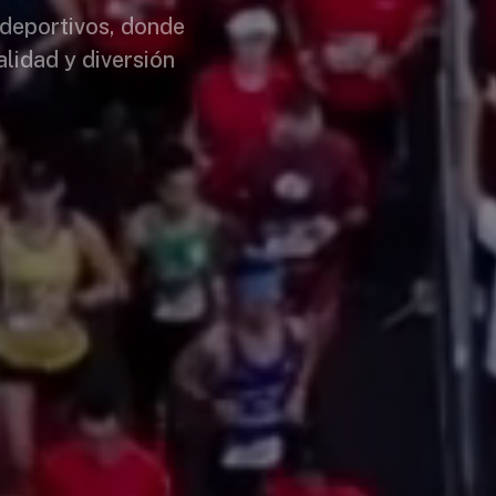
 deportivos, donde
alidad y diversión