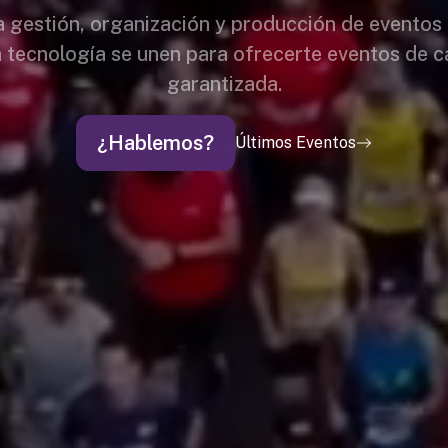
la gestión, organización y producción de eventos
a tecnología se unen para ofrecerte eventos de c
garantizada.
¿Hablemos?
Últimos Eventos