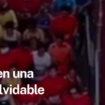
en una
lvidable